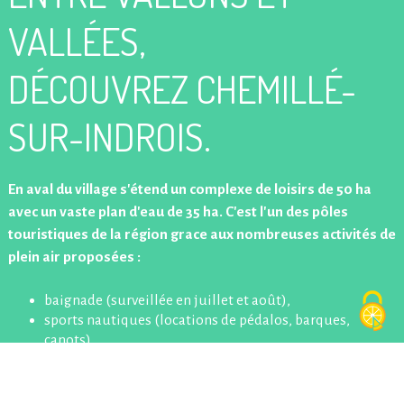
VALLÉES,
DÉCOUVREZ CHEMILLÉ-
SUR-INDROIS.
En aval du village s'étend un complexe de loisirs de 50 ha
avec un vaste plan d'eau de 35 ha. C'est l'un des pôles
touristiques de la région grace aux nombreuses activités de
plein air proposées :
baignade (surveillée en juillet et août),
sports nautiques (locations de pédalos, barques,
canots),
planche à voile,
pêche,
terrain de pétanque,