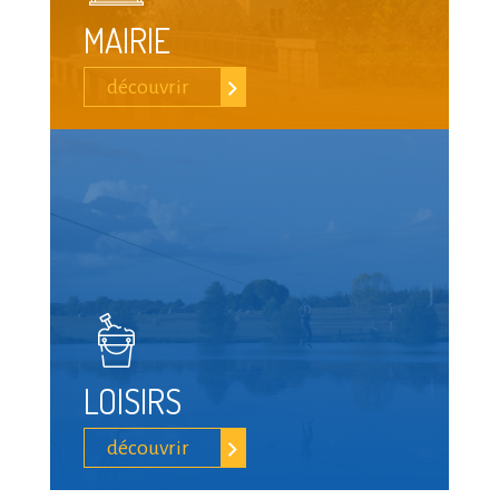
MAIRIE
découvrir
LOISIRS
découvrir