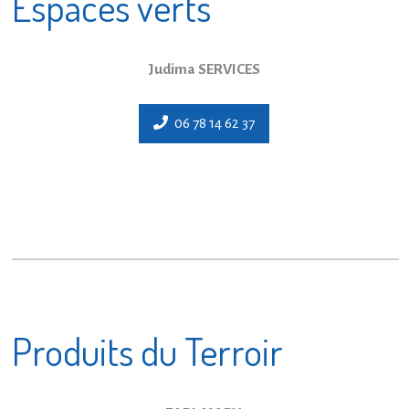
Espaces verts
Judima SERVICES
06 78 14 62 37
Produits du Terroir