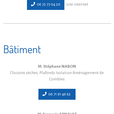
06 72 77 04 20
site internet
Bâtiment
M. Stéphane NABON
Cloisons sèches, Plafonds Isolation Aménagement de
Combles
06 71 91 46 62