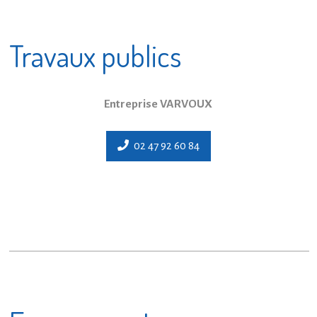
Travaux publics
Entreprise VARVOUX
02 47 92 60 84