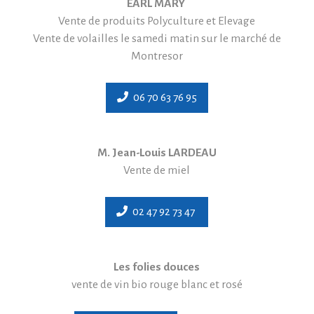
EARL MARY
Vente de produits Polyculture et Elevage
Vente de volailles le samedi matin sur le marché de
Montresor
06 70 63 76 95
M. Jean-Louis LARDEAU
Vente de miel
02 47 92 73 47
Les folies douces
vente de vin bio rouge blanc et rosé