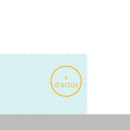
+
d'actus