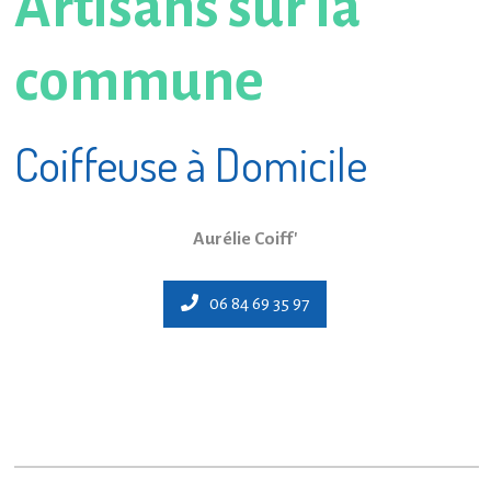
Artisans sur la
commune
Coiffeuse à Domicile
Aurélie Coiff'
06 84 69 35 97