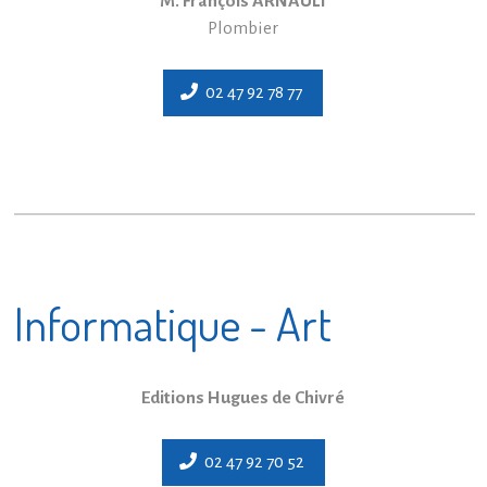
M. François ARNAULT
Plombier
02 47 92 78 77
Informatique - Art
Editions Hugues de Chivré
02 47 92 70 52