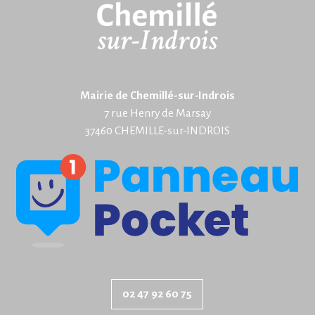
Mairie de Chemillé-sur-Indrois
7 rue Henry de Marsay
37460 CHEMILLE-sur-INDROIS
02 47 92 60 75