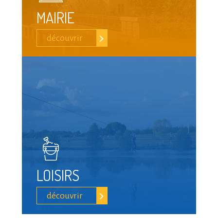
MAIRIE
découvrir
LOISIRS
découvrir