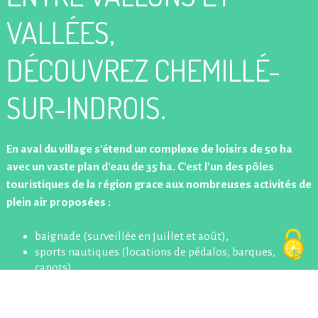
VALLÉES,
DÉCOUVREZ CHEMILLÉ-
SUR-INDROIS.
En aval du village s'étend un complexe de loisirs de 50 ha
avec un vaste plan d'eau de 35 ha. C'est l'un des pôles
touristiques de la région grace aux nombreuses activités de
plein air proposées :
baignade (surveillée en juillet et août),
sports nautiques (locations de pédalos, barques,
canots),
planche à voile,
pêche,
terrain de pétanque,