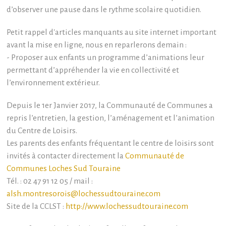
d’observer une pause dans le rythme scolaire quotidien.
Petit rappel d'articles manquants au site internet important
avant la mise en ligne, nous en reparlerons demain :
- Proposer aux enfants un programme d’animations leur
permettant d’appréhender la vie en collectivité et
l’environnement extérieur.
Depuis le 1er Janvier 2017, la Communauté de Communes a
repris l’entretien, la gestion, l’aménagement et l’animation
du Centre de Loisirs.
Les parents des enfants fréquentant le centre de loisirs sont
invités à contacter directement la
Communauté de
Communes Loches Sud Touraine
Tél. : 02 47 91 12 05 / mail :
alsh.montresorois@lochessudtouraine.com
Site de la CCLST :
http://www.lochessudtouraine.com