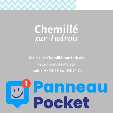
Mairie de Chemillé-sur-Indrois
7 rue Henry de Marsay
37460 CHEMILLE-sur-INDROIS