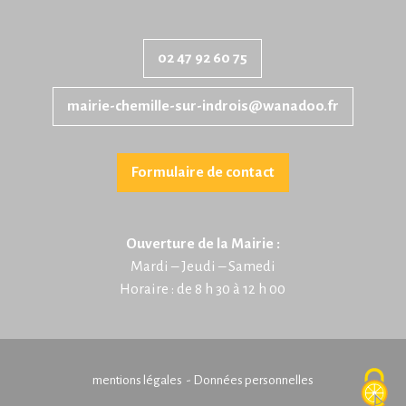
02 47 92 60 75
mairie-chemille-sur-indrois@wanadoo.fr
Formulaire de contact
Ouverture de la Mairie :
Mardi – Jeudi – Samedi
Horaire : de 8 h 30 à 12 h 00
mentions légales -
Données personnelles