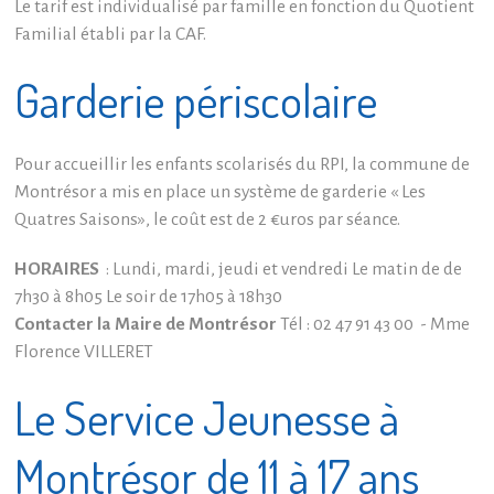
Le tarif est individualisé par famille en fonction du Quotient
Familial établi par la CAF.
Garderie périscolaire
Pour accueillir les enfants scolarisés du RPI, la commune de
Montrésor a mis en place un système de garderie « Les
Quatres Saisons», le coût est de 2 €uros par séance.
HORAIRES
: Lundi, mardi, jeudi et vendredi Le matin de de
7h30 à 8h05 Le soir de 17h05 à 18h30
Contacter la Maire de Montrésor
Tél : 02 47 91 43 00 - Mme
Florence VILLERET
Le Service Jeunesse à
Montrésor de 11 à 17 ans