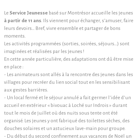
Le
Service Jeunesse
basé sur Montrésor accueille les jeunes
à partir de 11 ans
. Ils viennent pour échanger, s’amuser, faire
leurs devoirs… Bref, vivre ensemble et partager de bons
moments.
Les activités programmées (sorties, soirées, séjours…) sont
imaginées et réalisées par les jeunes !
En cette année particulière, des adaptations ont dû être mise
en place :
- Les animateurs sont allés à la rencontre des jeunes dans les
villages pour recréer du lien social tout en les sensibilisant
aux gestes barrières.
- Un local fermé et le séjour annulé a fait germer l’idée d’un
accueil en extérieur « bivouac à Loché sur Indrois » durant
tout le mois de juillet où des nuits sous tente ont été
organisé. Les jeunes y ont fabriqué des toilettes sèches, des
douches solaires et un astucieux lave-main pour groupe.
- Du début du second confinement aux vacances de Noël un